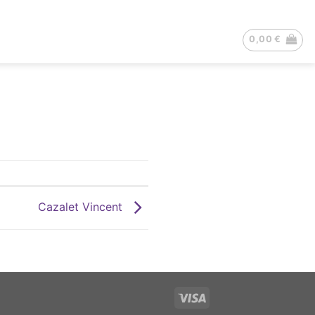
0,00
€
Cazalet Vincent