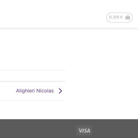
0,00
€
Alighieri Nicolas