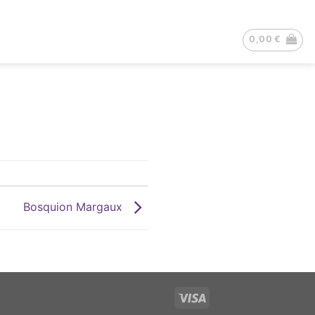
0,00
€
Bosquion Margaux