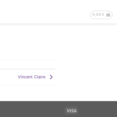
0,00
€
Vincent Claire