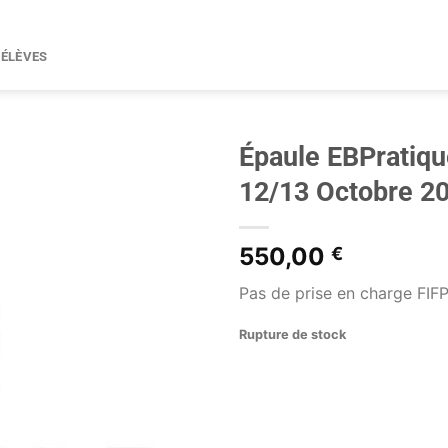
 ÉLÈVES
Épaule EBPratiqu
12/13 Octobre 2
550,00
€
Pas de prise en charge FIF
Rupture de stock