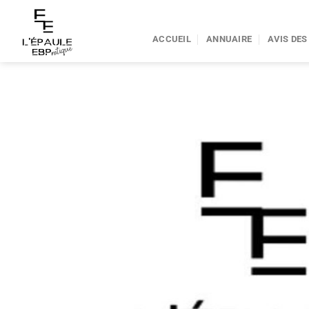
Passer
au
ACCUEIL
ANNUAIRE
AVIS DES
contenu