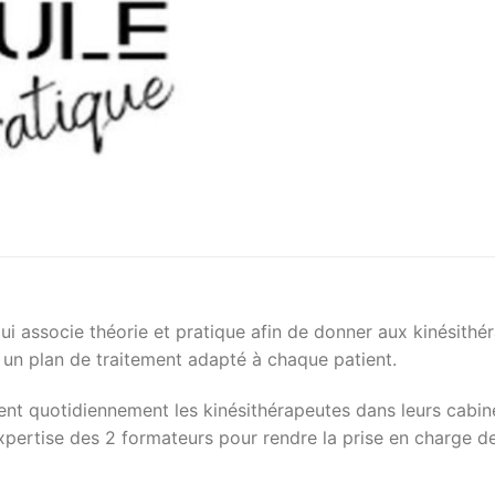
ui associe théorie et pratique afin de donner aux kinésithé
 un plan de traitement adapté à chaque patient.
ent quotidiennement les kinésithérapeutes dans leurs cabine
l’expertise des 2 formateurs pour rendre la prise en charge d